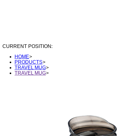
CURRENT POSITION:
HOME
>
PRODUCTS
>
TRAVEL MUG
>
TRAVEL MUG
>